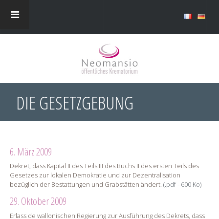
DIE GESETZGEBUNG
6. März 2009
Dekret, dass Kapital II des Teils III des Buchs II des ersten Teils des
Gesetzes zur lokalen Demokratie und zur Dezentralisation
bezüglich der Bestattungen und Grabstätten ändert.
(.pdf - 600 Ko)
29. Oktober 2009
Erlass de wallonischen Regierung zur Ausführung des Dekrets, dass