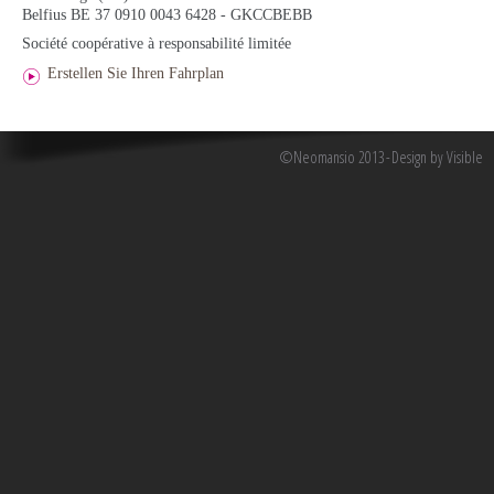
Belfius BE 37 0910 0043 6428 - GKCCBEBB
Société coopérative à responsabilité limitée
Erstellen Sie Ihren Fahrplan
©Neomansio 2013
Design by Visible