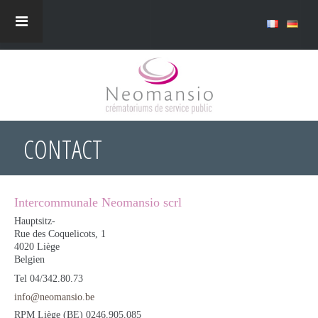
CONTACT
Intercommunale Neomansio scrl
Hauptsitz-
Rue des Coquelicots, 1
4020
Liège
Belgien
Tel
04/342.80.73
info@neomansio.be
RPM Liège (BE) 0246.905.085