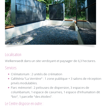
Localisation
Welkenraedt dans un site verdoyant et paysager de 6,3 hectares.
Services
Crématorium : 2 unités de crémation
Cafétéria "La Verrière" : 1 zone publique + 3 salons de réception
privés modulables.
Parc mémoriel : 2 pelouses de dispersion, 3 espaces de
columbarium, 1 espace de cavurnes, 1 espace d'inhumation dit
"bio", 1 parcelle "des étoiles".
Le Centre dispose en outre :