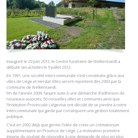
Inauguré le 29 juin 2012, le Centre funéraire de Welkenraedt a
débuté ses activités le 9 juillet 2012.
En 1991, une société intercommunale s'est constituée grâce aux
villes de Liège et Herstal. Elles seront rejointent dès 2003 par la
commune de Welkenraedt.
Fin de l'année 2009, faisant suite à une démarche d'adhésion de
nouveaux associés, 50 nouvelles villes et communes ainsi que
l'Institution Provinciale Liégeoise ont décidé de se joindre à notre
Intercommunale qui garde par conséquent une gestion totalement
publique.
C'est en 2002 déjà que germe l'idée de créer un crématorium
supplémentaire en Province de Liège. La motivation première
émane du souhait de répondre à une demande de plus en plus