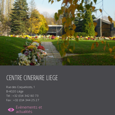
CENTRE
CINERAIRE
LIEGE
Rue des Coquelicots, 1
B-4020 Liège
Tél : +32 (0)4 342 80 73
Fax : +32 (0)4 344 25 27
Evènements et
actualités