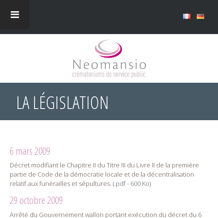
LA LÉGISLATION
6 mars 2009
Décret modifiant le Chapitre II du Titre III du Livre II de la première
partie de Code de la démocratie locale et de la décentralisation
relatif aux funérailles et sépultures.
(.pdf - 600 Ko)
29 octobre 2009
Arrêté du Gouvernement wallon portant exécution du décret du 6