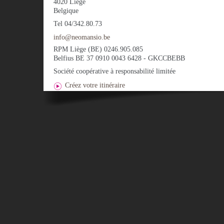
4020
Liège
Belgique
Tel
04/342.80.73
info@neomansio.be
RPM Liège (BE) 0246.905.085
Belfius BE 37 0910 0043 6428 - GKCCBEBB
Société coopérative à responsabilité limitée
Créez votre itinéraire