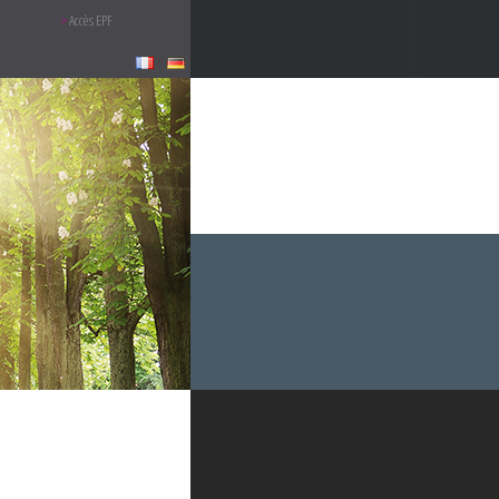
Accès EPF