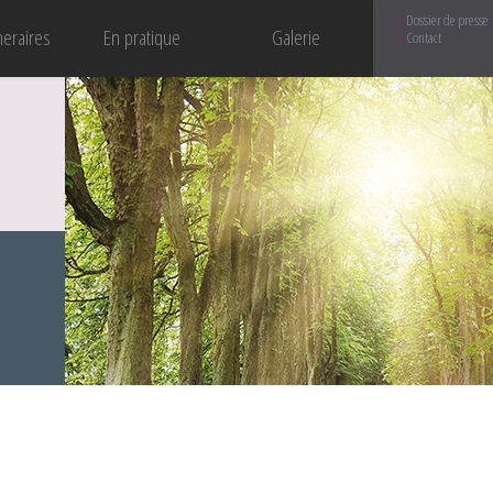
Dossier de presse
neraires
En pratique
Galerie
Contact