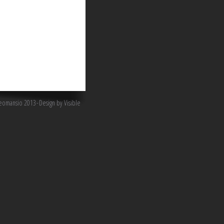
omansio 2013
Design by Visible